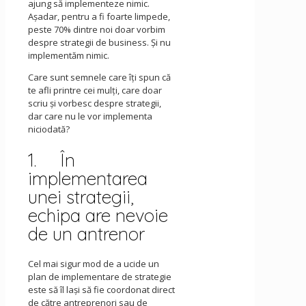
ajung să implementeze nimic.
Aşadar, pentru a fi foarte limpede,
peste 70% dintre noi doar vorbim
despre strategii de business. Şi nu
implementăm nimic.
Care sunt semnele care îţi spun că
te afli printre cei mulţi, care doar
scriu şi vorbesc despre strategii,
dar care nu le vor implementa
niciodată?
1. În
implementarea
unei strategii,
echipa are nevoie
de un antrenor
Cel mai sigur mod de a ucide un
plan de implementare de strategie
este să îl laşi să fie coordonat direct
de către antreprenori sau de