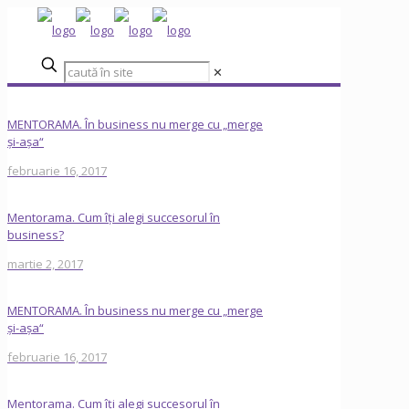
✕
MENTORAMA. În business nu merge cu „merge
și-așa“
februarie 16, 2017
Mentorama. Cum îți alegi succesorul în
business?
martie 2, 2017
MENTORAMA. În business nu merge cu „merge
și-așa“
februarie 16, 2017
Mentorama. Cum îți alegi succesorul în