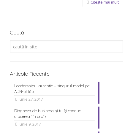
Citește mai mult
Caută
Articole Recente
Leadershipul autentic – singurul model pe
ADN-ul tău
iunie 27, 2017
Diagnoza de business: și tu îți conduci
afacerea ”în orb”?
iunie 9, 2017