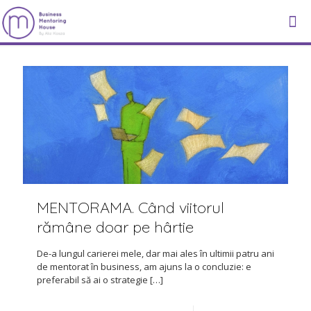
MENTORAMA. Când viitorul
rămâne doar pe hârtie
De-a lungul carierei mele, dar mai ales în ultimii patru ani
de mentorat în business, am ajuns la o concluzie: e
preferabil să ai o strategie
[…]