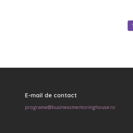
E-mail de contact
programe@businessmentoringhouse.ro